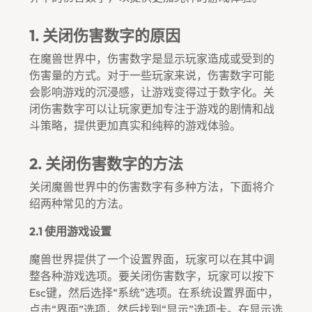
1. 关闭伤害数字的原因
在魔兽世界中，伤害数字是显示玩家造成或受到的
伤害量的方式。对于一些玩家来说，伤害数字可能
会影响游戏的沉浸感，让游戏变得过于数字化。关
闭伤害数字可以让玩家更加专注于游戏的剧情和战
斗策略，提供更加真实和纯粹的游戏体验。
2. 关闭伤害数字的方法
关闭魔兽世界中的伤害数字有多种方法，下面将介
绍两种常见的方法。
2.1 使用游戏设置
魔兽世界提供了一个设置界面，玩家可以在其中调
整各种游戏选项。要关闭伤害数字，玩家可以按下
Esc键，然后选择“系统”选项。在系统设置界面中，
点击“界面”选项，然后找到“显示”选项卡。在显示选