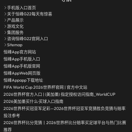
手机版入口首页
关于恒峰g22每天有惊喜
产品展示
游戏文化
集团服务
咨询恒峰g22官网入口
Sitemap
恒峰app官方网站
恒峰app手机版入口
恒峰app手机版官网
恒峰appWeb网页版
恒峰appapp下载地址
FIFA World Cup 2026世界杯官网 | 官方中文站
2026世界杯官方入口 | (美加墨) 指定授权访问指南_WorldCUP
2026美加墨买什么·买球入口指南
2026世界杯买冠亚军足彩—2026世界杯冠亚军竞猜胜负竞猜与赔率
投注参考
2026世界杯比分竞猜丨2026世界杯比分赔率买足球平台与热门比赛
推荐