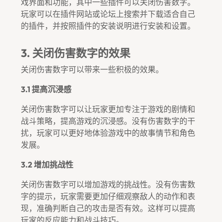
戏界面和功能，其中一些插件可以关闭伤害数字。
玩家可以在插件网站或论坛上搜索并下载适合自己
的插件，并按照插件的安装说明进行安装和设置。
3. 关闭伤害数字的效果
关闭伤害数字可以带来一些积极的效果。
3.1 提高沉浸感
关闭伤害数字可以让玩家更加专注于游戏的剧情和
战斗策略，提高游戏的沉浸感。没有伤害数字的干
扰，玩家可以更好地体验游戏中的故事情节和角色
发展。
3.2 增加挑战性
关闭伤害数字可以增加游戏的挑战性。没有伤害数
字的提示，玩家需要更加仔细观察敌人的动作和表
现，准确判断自己的攻击是否有效。这样可以提高
玩家的反应能力和战斗技巧。